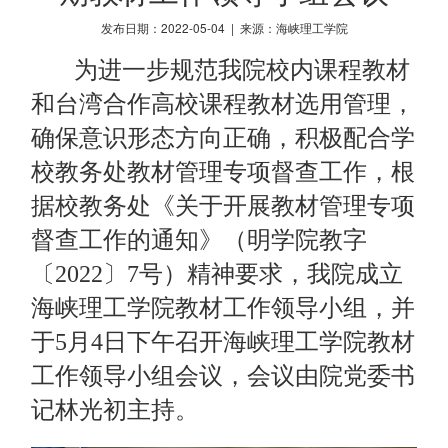
发布日期：2022-05-04 | 来源：海峡理工学院
为
进一步规范
我院校内课程
教材
和台湾合作高校课程教材选用
管理，
确保意识形态方向正确，积极配合学
校教务处教材管理专项督查工作，
根
据
校教务处《
关于开展教材管理专项
督查工作的通知
》（
明学院
教字
〔20
22
〕
7
号
）精神要求
，
我院成立
海峡理工学院教材工作领导小组，并
于5月4日下午召开海峡理工学院教材
工作领导小组会议，会议由院党委书
记林光初主持。