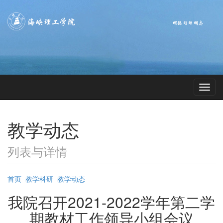
教学动态
列表与详情
首页
教学科研
教学动态
我院召开2021-2022学年第二学
期教材工作领导小组会议