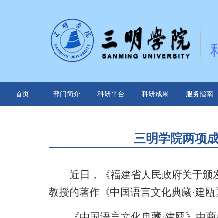
首页
部门简介
科研平台
科研成果
服务指南
三明学院两项
近日，
《
福建省人民政府关于颁
教授的著作《中国语言文化典藏
·
建瓯
《中国语言文化典藏
·建瓯》由商