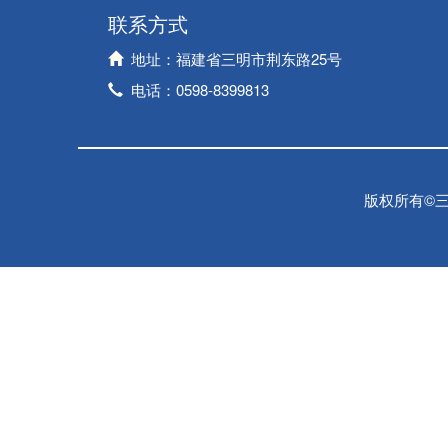
联系方式
地址：福建省三明市荆东路25号
电话：0598-8399813
版权所有©