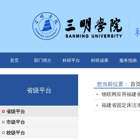
首页
部门简介
科研平台
科研成果
服务指南
您当前位置：
首
省级平台
物联网应用福建
福建省固定床洁
省级平台
市级平台
校级平台