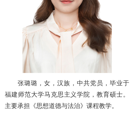
张璐璐
，女，汉族，中共党员，毕业于
福建师范大学
马克思主义学院，
教育
硕士。
主要承担《思想道德与法治》课程教学
。