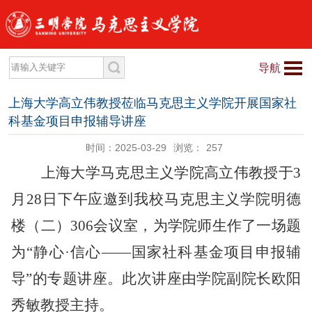
导航
上海大学高立伟教授莅临马克思主义学院开展国家社
科基金项目申报辅导讲座
时间：2025-03-29
浏览：
257
上海大学马克思主义学院高立伟教授于
3
月28日下午应邀
到
我校马克思主义学院明德
楼
（
二
）
306会议室，为学院师生作了一场题
为“静心·信心——国家社科基金项目申报辅
导”的专题讲座。此次讲座由学院副院长欧阳
秀敏教授主持。