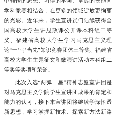
中领悟的思想、习得的本领、掌握的技能同
学科竞赛相结合，在更多的领域绽放更绚丽
的光彩。近年来，学生宣讲员们陆续获得
全
国高校大学生讲思政课公开课本科组三等
奖、福建省高校大学生学习马克思主义理
论
“一‘马’当先”知识竞赛团体三等奖、福建
省
高校大学生主题征文和微演讲活动本科组二
等奖
等奖项和荣誉。
此次入选
“两弹一星”精神志愿宣讲团是
对马克思主义学院学生宣讲团成果的肯定和
能力的认可，接下来宣讲团将继续学深悟透
新思想，学习掌握新技术、探索新方法新路