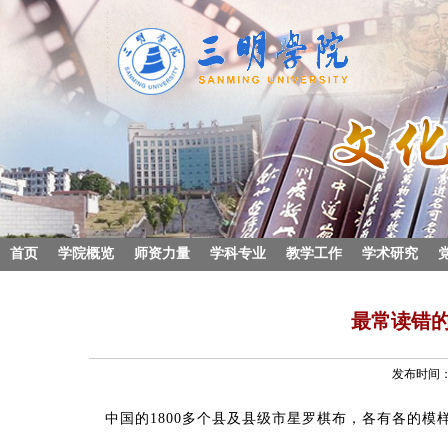
首页
学院概览
师资力量
学科专业
教学工作
学术研究
最常读错
发布时间：2
中国的1800多个县及县级市星罗棋布，各有各的模