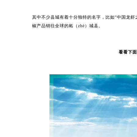
其中不少县城有着十分独特的名字，比如“中国龙虾之都
椒产品销往全球的柘（zhè）城县。
看看下面