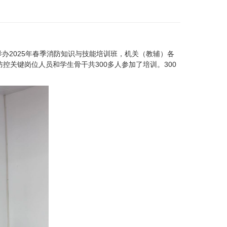
举办
2025
年春季消防知识与技能培训班，机关（教辅）各
防控关键岗位人员和学生骨干共
300
多人参加了培训。
300