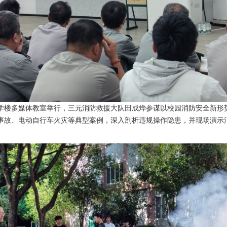
学楼多媒体教室举行，三元消防救援大队田成烨参谋以校园消防安全新形
事故、电动自行车火灾等典型案例，深入剖析违规操作隐患，并现场演示