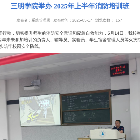
三明学院举办 2025年上半年消防培训班
发布者：系统管理员
发布时间：2025-05-17
浏览次数：
157
坚行动，切实提升师生的消防安全意识和应急自救能力，
5
月
14
日，我校
两年来未参加培训的负责人、辅导员、实验员、学生宿舍管理人员等火灾
一步筑牢校园安全防线。