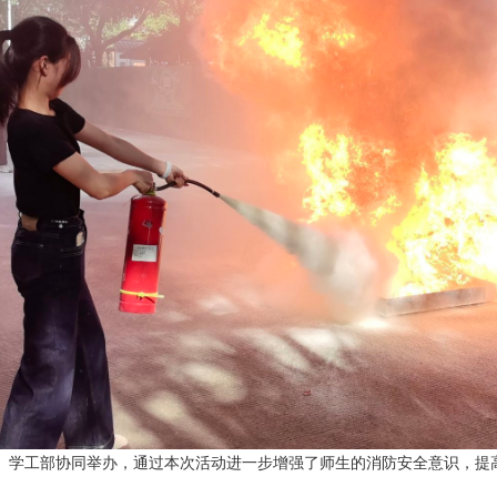
、学工部协同举办，通过本次活动进一步增强了师生的消防安全意识，提高