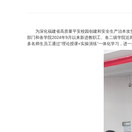
为深化福建省高质量平安校园创建和安全生产治本攻
部门和各学院
2024
年
9
月以来新进教职工、各二级学院近
多名师生员工通过“理论授课
+
实操演练”一体化学习，进