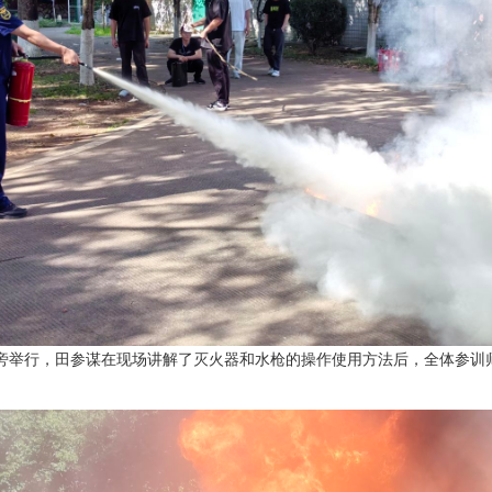
旁举行，田参谋在现场讲解了灭火器和水枪的操作使用方法后，全体参训