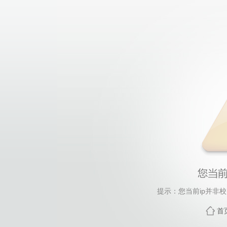
提示：您当前ip并非
首