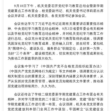
9
月
18
日下午，机关党委召开党纪学习教育总结会暨新学期
党建重点工作布置会，校党委副书记、机关党委书记李莉星出席
会议并讲话，机关党委委员、各党支部书记参加会议。
会议传达学习了习近平总书记近期有关重要讲话重要指示精
神、
中央党纪学习教育总结会精神、
9
月
2
日省委常委会有关精神
以及学校党纪学习教育总结会精神，并对机关党纪学习教育工作
进行总结。会议充分肯定机关党纪学习教育取得的成效，强调要
巩固深化党纪学习教育成果，
坚持融入日常、抓在经常，紧扣
机
关
“围绕中心、建设队伍、服务群众”职能定位，走好第一方阵，
当好“三个表率”
，建设模范机关，切实将党纪学习教育成果转化
为推动工作新篇章的强大动力。
会议集中学习了《中国共产党不合格党员组织处置办法》
《中国共产党党员网络行为规定》等文件精神，强调要充分认识
相关制度出台的重要意义，深刻理解其内涵要义和具体要求，从
严从实抓好党员教育管理，确保党员知晓相关文件要求，推动基
层党建治理持续用力、久久为功。
会议还传达了学校二级党委新学期党建重点工作布置会有关
精神，并对学习贯彻党的二十届三中全会精神、党建
“双创”等新
学期党建重点工作进行逐一布置。会议强调，机关各党支部要自
觉把党建放到本部门全局工作中谋划，
牢固树立“以党建促业