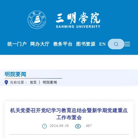
统一门户
网办大厅
教务平台
图书资源
EN
明院要闻
当前位置：
首页
明院要闻
机关党委召开党纪学习教育总结会暨新学期党建重点
工作布置会
2024-09-19
487