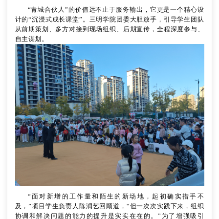
“青城合伙人”的价值远不止于服务输出，它更是一个精心设
计的“沉浸式成长课堂”。三明学院团委大胆放手，引导学生团队
从前期策划、多方对接到现场组织、后期宣传，全程深度参与、
自主谋划。
“面对新增的工作量和陌生的新场地，起初确实措手不
及，”项目学生负责人陈润艺回顾道，“但一次次实践下来，组织
协调和解决问题的能力的提升是实实在在的。”为了增强吸引