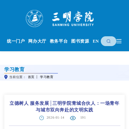
统一门户
网办大厅
教务平台
图书资源
EN
学习教育
当前位置：
首页
学习教育
立德树人 服务发展│三明学院青城合伙人：一场青年
与城市双向奔赴的文明实践
2026-01-14
191