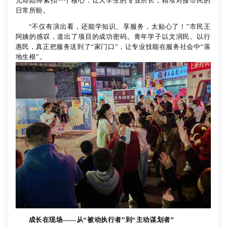
元却始终紧扣一个核心：让大学生的专业所长，精准对接市民的
日常所盼。
“不仅有演出看，还能学知识、享服务，太贴心了！”市民王
阿姨的感叹，道出了项目的成功密码。青年学子以文润民、以行
惠民，真正把服务送到了“家门口”，让专业技能在服务社会中“落
地生根”。
成长在现场
——从“被动执行者”到“主动谋划者”