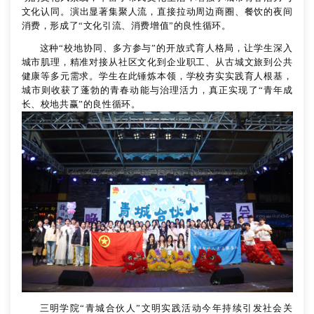
文化认同
。
演出显著集聚人流，直接拉动周边商圈、餐饮的夜间
消费，形成了
“
文化引流、消费增值
”
的良性循环。
这种
“校地协同、多方参与”的开放式育人格局，让学生深入
城市肌理，精准对接从社区文化到企业职工、从古城文旅到公共
健康等多元需求。学生在此锤炼本领，学校夯实实践育人根基，
城市则收获了蓬勃的青春动能与治理活力，真正实现了“青年成
长、校地共赢”的良性循环。
三明学院
“青城合伙人”文明实践活动今年持续引发社会关