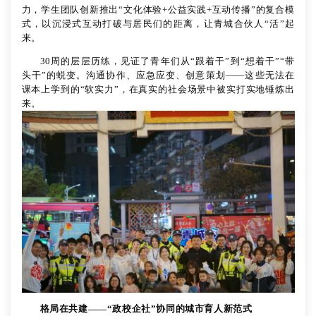
力，学生团队创新推出“文化体验+公益实践+互动传播”的复合模
式，以沉浸式互动打破与居民们的距离，让青城合伙人“活”起
来。
30周的层层历练，见证了青年们从“跟着干”到“想着干”“带
头干”的蜕变。沟通协作、应急应变、创意策划——这些无法在
课本上学到的“软实力”，在真实的社会场景中被实打实地锤炼出
来。
格局在共建
——“政校企社”协同的城市育人新范式