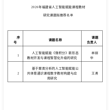
2026
年福建省人工智能赋能课程教材
研究课题拟推荐
名单
序
课题
课题名称
号
负责人
人工智能赋能《微积分》新形态
林丽
1
教材开发与课程智慧化升级的研究
华
基于聚类分析的人工智能赋能公
2
共体育通识课程数字教材构建与应
王勇
用研究