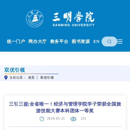
统一门户
网办大厅
教务平台
图书资源
EN
双优引领
当前位置：
首页
双优引领
三引三提|全省唯一！经济与管理学院学子荣获全国旅
游技能大赛本科团体一等奖
2026-05-25
231