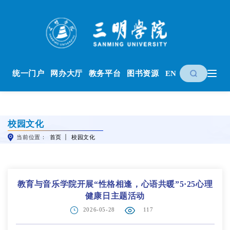
统一门户
网办大厅
教务平台
图书资源
EN
校园文化
当前位置：
首页
校园文化
教育与音乐学院开展“性格相逢，心语共暖”5·25心理
健康日主题活动
2026-05-28
117