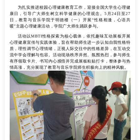
为扎实推进校园心理健康教育工作，迎接全国大学生心理健
康日，引导广大师生树立科学健康的心理观念。5月24日至27
日，教育与音乐学院于明德楼（一）开展“性格相逢，心语共
暖”主题心理健康活动，学院广大师生踊跃参与。
活动以MBTI性格探索为核心载体，依托趣味互动展板开展
心理健康宣传与实践体验，旨在帮助师生进一步认知自我性格特
质，理性调节心理情绪，正视人际交往中的性格差异，在互动交
流中学会理解与包容。活动现场秩序井然、氛围热烈，参与师生
有序领取卡片、书写内心感悟并完成展板粘贴打卡，整体参与热
情高涨，充分展现了教育与音乐学院师生积极向上的精神风貌。