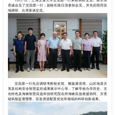
5月27日，上海交通大学交流团一行来校调研交流。校长张
君诚会见了交流团一行；副校长陈日清参加会见，并先后陪同实
地调研、出席座谈交流。
交流团一行先后调研考察校史馆、雕版展览馆、山区地质灾
害及结构安全智慧监控成果展示中心等，了解学校办学历史、文
化特色及海峡智慧应急科技研究院在跨海峡应急救援协同、灾害
链风险监测预警、应急资源配置优化等领域的科研创新成果。