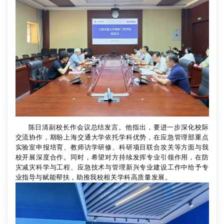
陈日清副校长作会议总结发言。他指出，要进一步深化校际
交流协作，期盼上海交通大学依托学科优势，在应急管理部重点
实验室申报培育、教师访学研修、科研项目联合攻关等方面与我
校开展深度合作。同时，希望对方持续发挥专业引领作用，在防
灾减灾科学与工程、应急技术与管理新兴专业建设工作中给予专
业指导与赋能帮扶，助推我校相关学科高质量发展。