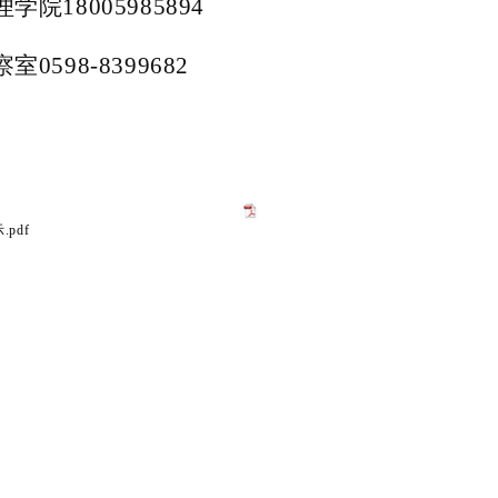
理学院
18005985894
察室
0598-8399682
pdf