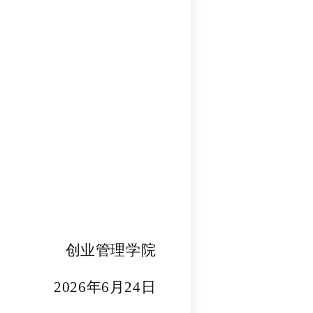
创业管理学院
202
6
年
6
月
24
日