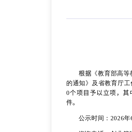
根据
《教育部高等
的通知》及省教育厅工
0
个项目予以立项，其
件。
公示时间：
2026
年