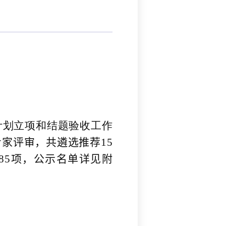
计划立项和结题验收工作
专家评审，共遴选推荐
15
85
项，公示名单详见附