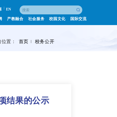
源
EN
聘
产教融合
社会服务
校园文化
国际交流
前位置：
首页
校务公开
立项结果的公示