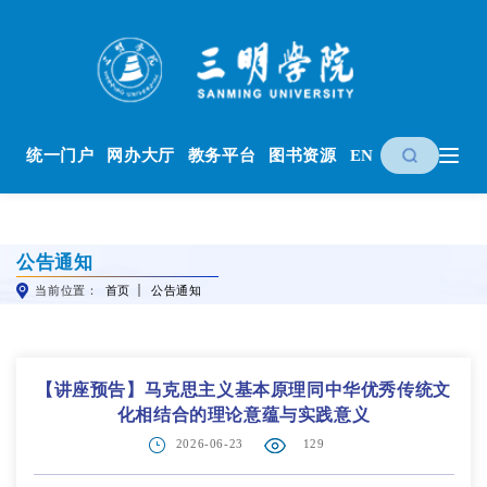
统一门户
网办大厅
教务平台
图书资源
EN
公告通知
当前位置：
首页
公告通知
【讲座预告】马克思主义基本原理同中华优秀传统文
化相结合的理论意蕴与实践意义
2026-06-23
129