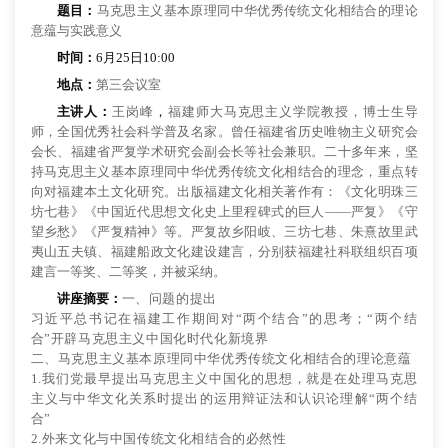
题目：
马克思主义基本原理同中华优秀传统文化相结合的理论
意蕴与实践意义
时间：
6月25日10:00
地点：
第三会议室
主讲人：
王岗峰
，
福建师大马克思主义学院教授，博士生导
师，全国优秀社会科学普及名家。曾任福建省历史唯物主义研究会
会长、福建省严复学术研究会副会长等社会兼职。二十多年来，坚
持马克思主义基本原理同中华优秀传统文化相结合的理念，重点转
向对福建本土文化研究。出版福建文化相关著作有：《文化明珠三
坊七巷》《中国近代思想文化史上里程碑式的巨人——严复》《守
望乡愁》《严复精神》等。严复故乡阳岐、三坊七巷、朱熹故里武
夷山五夫镇、福建船政文化建设建言，分别获福建社科联组织百项
建言一等奖、二等奖，并被采纳。
讲座摘要：
一、问题的提出
习近平总书记在福建工作期间对“两个结合”的思考；“两个结
合”开辟马克思主义中国化时代化新境界
二、马克思主义基本原理同中华优秀传统文化相结合的理论意蕴
1.我们党最早提出马克思主义中国化的思想，就是在处理马克思
主义与中华文化关系时提出的运用辩证法和认识论理解“两个结
合”
2.外来文化与中国传统文化相结合的必然性