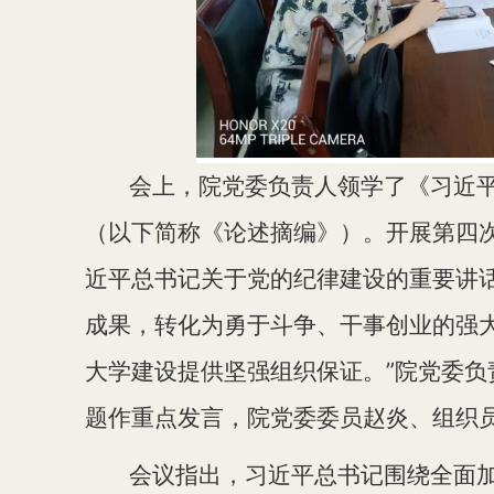
会上，院党委负责人领
学
了《习近
（以下简称《论述摘编》）
。
开展第四
近平总书记关于党的纪律建设的重要讲
成果，转化为勇于斗争、干事创业的强
大学建设提供坚强组织保证。”
院党委负
题作重点发言，院
党委委员赵炎
、
组织
会议指出，习近平
总书记
围绕全面