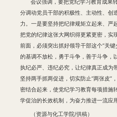
会议强调，要把党纪学习教育成果
分调动党员干部
的
积极性、主动性、创
力。一是要坚持把纪律规矩立起来
、
严
把党的纪律这张大网织得更紧更密，实
前面
，必须突出抓好领导干部这个“关键
的基调不放松，勇于斗争，善于斗争
，
执纪必严、违纪必究
，让纪律真正成为
坚持两手抓两促进，切实防止“两张皮”
密结合起来，使党纪学习教育每项措施
学促治的长效机制，为奋力推进一流应
（资源与化工学院/供稿）