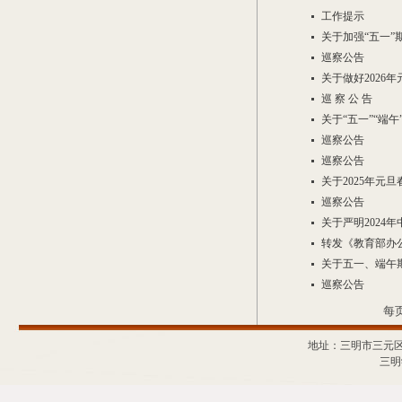
工作提示
关于加强“五一
巡察公告
关于做好2026
巡 察 公 告
关于“五一”“端
巡察公告
巡察公告
关于2025年元
巡察公告
关于严明2024
转发《教育部办
关于五一、端午
巡察公告
每
地址：三明市三元区
三明