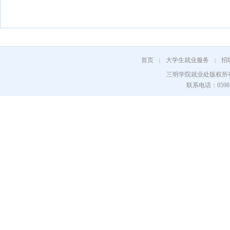
首页
大学生就业服务
招
|
|
三明学院就业处版权所
联系电话：0598-8