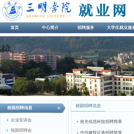
首页
中心简介
招聘服务
大学生就业服
校园招聘信息
校园招聘信息
企业宣讲会
拾光信息科技招聘简章
校园招聘会
中信建投证券招聘简章