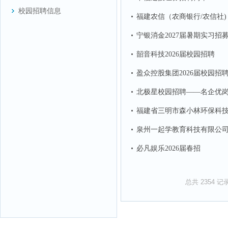
校园招聘信息
福建农信（农商银行/农信社) 
宁银消金2027届暑期实习招
韶音科技2026届校园招聘
盈众控股集团2026届校园
北极星校园招聘——名企优
福建省三明市森小林环保科
泉州一起学教育科技有限公司2
必凡娱乐2026届春招
总共
2354
记