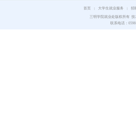
首页
大学生就业服务
招
|
|
三明学院就业处版权所有 
联系电话：0598-8