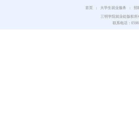
首页
大学生就业服务
招
|
|
三明学院就业处版权所
联系电话：0598-8