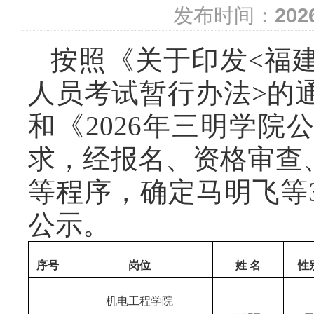
发布时间：
202
按照《关于印发<福
人员考试暂行办法>的通
和《2026年三明学
求，经报名、资格审查
等程序，确定马明飞等
公示。
序号
岗位
姓 名
性
机电工程学院