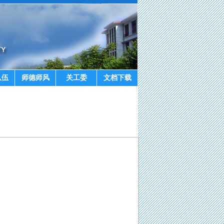
队伍
师德师风
关工委
文档下载