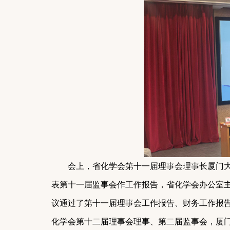
会上，省化学会第十
一
届理事会理事长厦门
表第十一届监事会作工作报告，省
化学会
办公室
议通过了第十
一
届理事会工作报告、财务工作报
化学会第十
二
届理事会理事、第
二
届监事会，厦