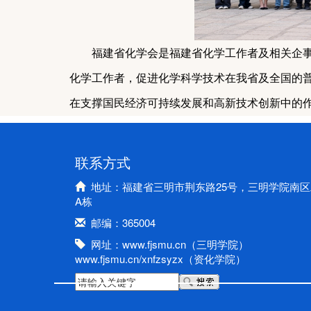
福建省化学会是福建省化学工作者
及相关企
化学工作者，促进
化学科学技术在我省及全
国的
在
支撑
国民经济
可
持续发展和高新技术创新中的
联系方式
地址：福建省三明市荆东路25号，三明学院南区
A栋
邮编：365004
网址：www.fjsmu.cn（三明学院）
www.fjsmu.cn/xnfzsyzx（资化学院）