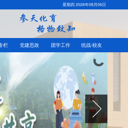
星期四 2026年08月06日
专栏
党建思政
团学工作
统战/校友