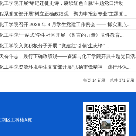
化工学院开展“铭记迁徙史诗，赓续红色血脉”主题党日活动
程系党支部开展“树立正确政绩观，聚力申报新专业”主题党...
工学院召开 2026 年 4 月学生党建工作例会 —— 抓实重点...
化工学院“一站式”学生社区开展 《誓言的力量》党性教育...
工学院入党积极分子开展 “‘党建红’引领‘生态绿’”...
天奋斗志，践行正确政绩观——资源与化工学院开展主题党日活..
化工学院资源环境学生党支部开展“弘扬雷锋精神，践行环保...
每页
14
记录
总共
371
记录
院南区工科楼A栋