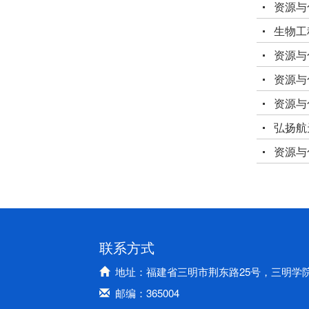
资源与
生物工
资源与化
资源与
资源与化
弘扬航
资源与
联系方式
地址：福建省三明市荆东路25号，三明学
邮编：365004