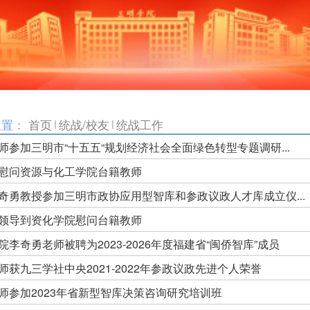
位置：
首页
统战/校友
统战工作
师参加三明市“十五五“规划经济社会全面绿色转型专题调研...
慰问资源与化工学院台籍教师
奇勇教授参加三明市政协应用型智库和参政议政人才库成立仪...
领导到资化学院慰问台籍教师
院李奇勇老师被聘为2023-2026年度福建省“闽侨智库”成员
师获九三学社中央2021-2022年参政议政先进个人荣誉
师参加2023年省新型智库决策咨询研究培训班