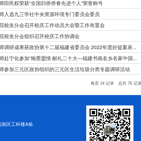
师田民权荣获“全国归侨侨眷先进个人”荣誉称号
师入选九三学社中央资源环境专门委员会委员
院校友分会召开校庆工作动员大会暨工作布置会
院校友分会组织召开校庆工作协调会
师调研成果获政协第十二届福建省委员会 2022年度好提案表...
师赴宁化参加“翰墨盟情 献礼二十大—福建书画名乡名家中国...
师参加三元区政协组织的三元区生活垃圾分类专题调研活动
每页
14
记录
总共
76
记
院南区工科楼A栋