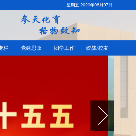
星期五 2026年08月07日
专栏
党建思政
团学工作
统战/校友