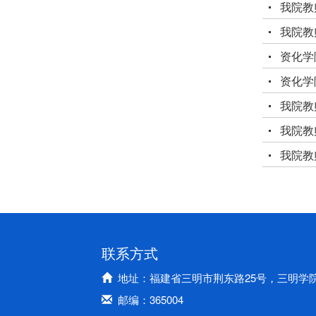
我院教
我院教
资化学
资化学
我院教
我院教
我院教
联系方式
地址：福建省三明市荆东路25号，三明学
邮编：365004