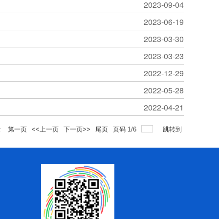
2023-09-04
2023-06-19
2023-03-30
2023-03-23
2022-12-29
2022-05-28
2022-04-21
录
第一页
<<上一页
下一页>>
尾页
页码
1
/
6
跳转到