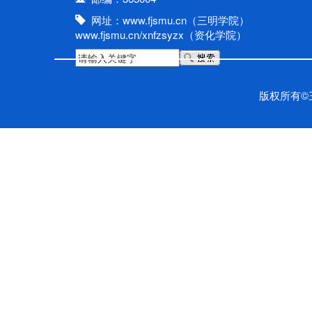
网址：www.fjsmu.cn（三明学院）
www.fjsmu.cn/xnfzsyzx（资化学院）
版权所有©