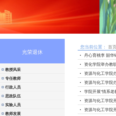
您当前位置：
首
光荣退休
丹心育桃李 韶华
资化学院举办教
教授风采
资源与化工学院办
专任教师
资源与化工学院
行政人员
学院开展“情系老
思政队伍
资源与化工学院开
实验人员
资源与化工学院开
教师发展