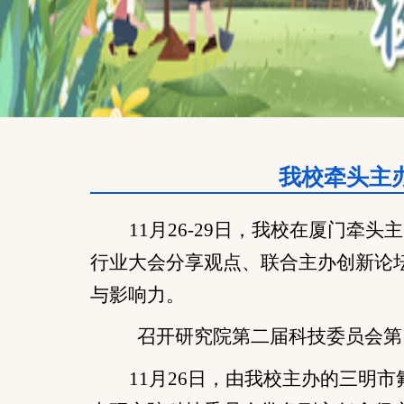
我校牵头主
11月26-29日
，我校在厦门
牵头主
行业大会分享观点、联合主办创新论
与影响力。
召开
研究院第二届
科技委员会第
11月26日，由我校
主办
的三明市