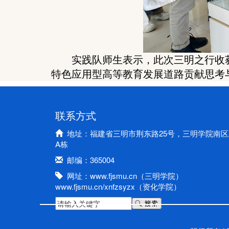
实践队师生表示，此次三明之行收
特色应用型高等教育发展道路贡献思考
联系方式
地址：福建省三明市荆东路25号，三明学院南区
A栋
邮编：365004
网址：www.fjsmu.cn（三明学院）
www.fjsmu.cn/xnfzsyzx（资化学院）