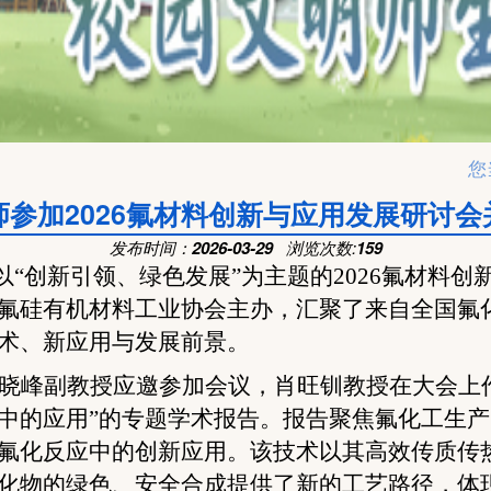
您
参加2026氟材料创新与应用发展研讨
发布时间：
2026-03-29
浏览次数:
159
以“创新引领、绿色发展”为主题的
2026
氟材料创
氟硅有机材料工业协会主办，汇聚了来自全国氟
术、新应用与发展前景。
晓峰副教授
应邀参加会议，
肖旺钏教授
在大会上
中的应用”的专题学术报告。报告聚焦氟化工生
氟化反应中的创新应用。该技术以其高效传质传
化物的绿色、安全合成提供了新的工艺路径，体