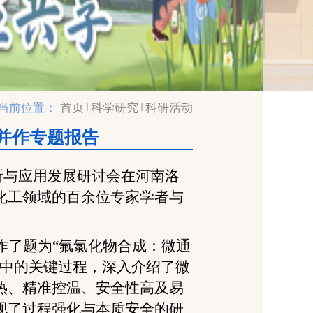
当前位置：
首页
科学研究
科研活动
会并作专题报告
新与应用发展研讨会在河南洛
化工领域的百余位专家学者与
作了题为
“氟氯化物合成：微通
产中的关键过程，深入介绍了微
热、精准控温、安全性高及易
现了过程强化与本质安全的研