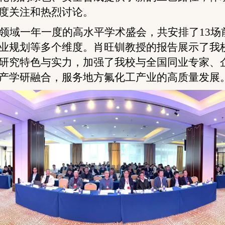
度关注和热烈讨论。
领域一年一度的高水平学术盛会，共安排了
13
场
业规划等多个维度。肖旺钏教授的报告展示了我
研究特色与实力，加强了我校与全国同业专家、
产学研融合，服务地方氟化工产业的高质量发展