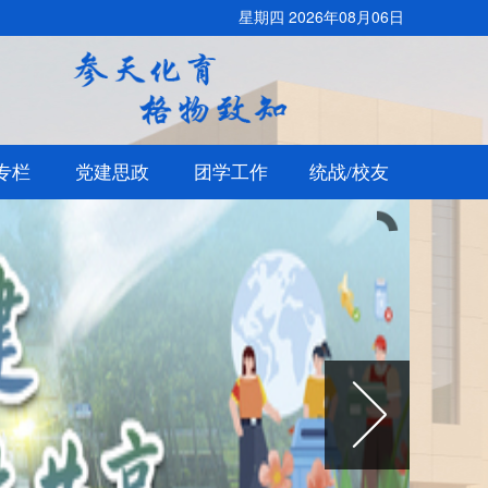
星期四 2026年08月06日
专栏
党建思政
团学工作
统战/校友